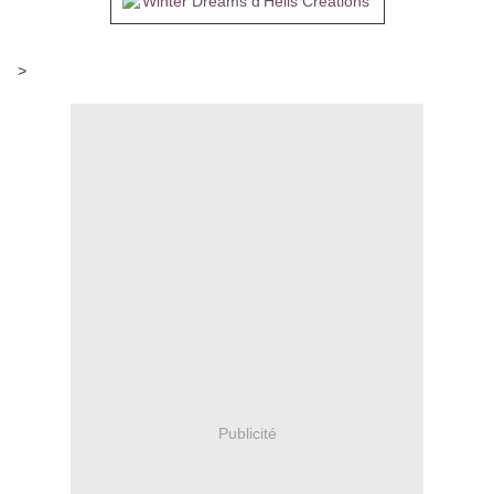
>
Publicité