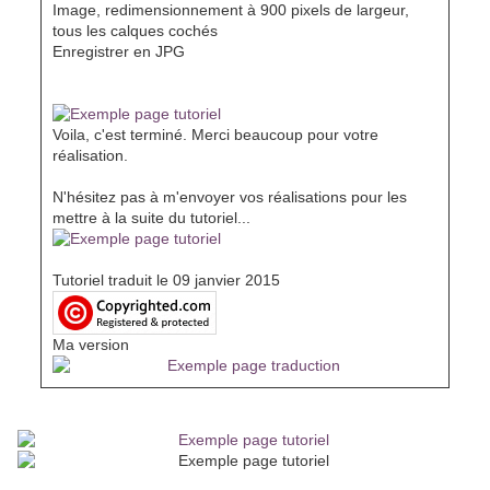
Image, redimensionnement à 900 pixels de largeur,
tous les calques cochés
Enregistrer en JPG
Voila, c'est terminé. Merci beaucoup pour votre
réalisation.
N'hésitez pas à m'envoyer vos réalisations pour les
mettre à la suite du tutoriel...
Tutoriel traduit le 09 janvier 2015
Ma version
Envoyez-moi vos versions, je me ferai un plaisir de les installer a
la suite du tutoriel
Vos versions