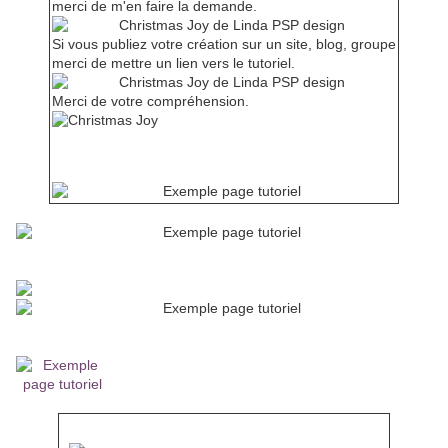
merci de m'en faire la demande.
Si vous publiez votre création sur un site, blog, groupe
merci de mettre un lien vers le tutoriel.
Merci de votre compréhension.
Mes tutoriels sont enregistrés régulièrement chez
Inscrivez-vous à ma newsletter
pour recevoir les nouveaux tutoriels
Si vous avez des questions, n'hésitez pas à me demander de
l'aide.