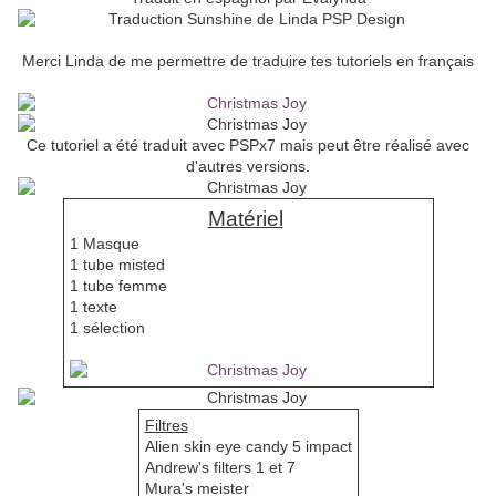
Merci Linda de me permettre de traduire tes tutoriels en français
Ce tutoriel a été traduit avec PSPx7 mais peut être réalisé avec
d'autres versions.
Matériel
1 Masque
1 tube misted
1 tube femme
1 texte
1 sélection
Filtres
Alien skin eye candy 5 impact
Andrew's filters 1 et 7
Mura's meister