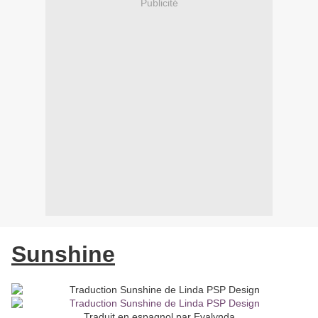
Publicité
Sunshine
Traduit en espagnol par Evalynda