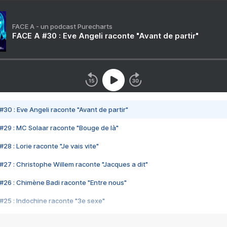
FACE A - un podcast Purecharts
FACE A #30 : Eve Angeli raconte "Avant de partir"
#30 : Eve Angeli raconte "Avant de partir"
#29 : MC Solaar raconte "Bouge de là"
28 : Lorie raconte "Je vais vite"
#27 : Christophe Willem raconte "Jacques a dit"
#26 : Chimène Badi raconte "Entre nous"
#25 : Indochine raconte "3e sexe"
#24 : Zaho raconte "C'est chelou"