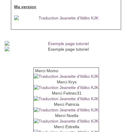
Ma version
Envoyez-moi vos versions, je me ferai un plaisir de les installer a
la suite du tutoriel
Vos versions
Merci Momo
Merci Krys
Merci Felinec31
Merci Patricia
Merci Noella
Merci Estrella