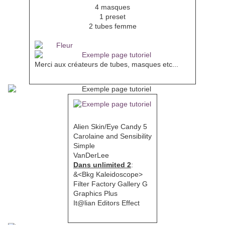
4 masques
1 preset
2 tubes femme
Merci aux créateurs de tubes, masques etc...
Filtres
Alien Skin/Eye Candy 5
Carolaine and Sensibility
Simple
VanDerLee
Dans unlimited 2
:
&<Bkg Kaleidoscope>
Filter Factory Gallery G
Graphics Plus
It@lian Editors Effect