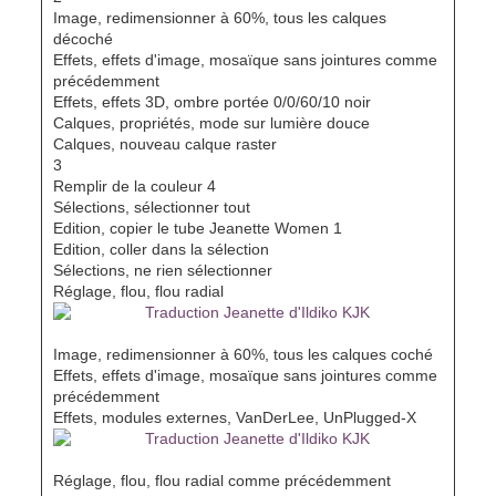
Image, redimensionner à 60%, tous les calques
décoché
Effets, effets d'image, mosaïque sans jointures comme
précédemment
Effets, effets 3D, ombre portée 0/0/60/10 noir
Calques, propriétés, mode sur lumière douce
Calques, nouveau calque raster
3
Remplir de la couleur 4
Sélections, sélectionner tout
Edition, copier le tube Jeanette Women 1
Edition, coller dans la sélection
Sélections, ne rien sélectionner
Réglage, flou, flou radial
Image, redimensionner à 60%, tous les calques coché
Effets, effets d'image, mosaïque sans jointures comme
précédemment
Effets, modules externes, VanDerLee, UnPlugged-X
Réglage, flou, flou radial comme précédemment