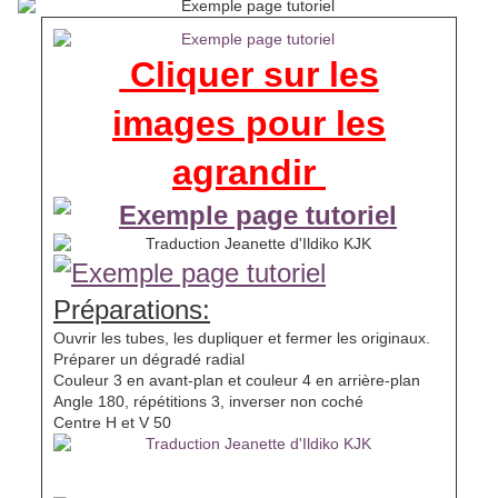
Cliquer sur les
images pour les
agrandir
Préparations:
Ouvrir les tubes, les dupliquer et fermer les originaux.
Préparer un dégradé radial
Couleur 3 en avant-plan et couleur 4 en arrière-plan
Angle 180, répétitions 3, inverser non coché
Centre H et V 50