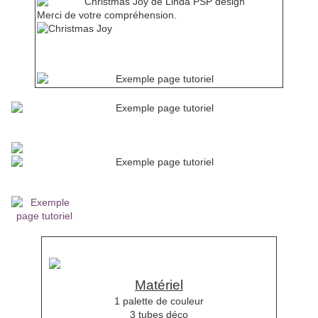
Merci de votre compréhension.
Mes tutoriels sont enregistrés régulièrement chez
Inscrivez-vous à ma newsletter
pour recevoir les nouveaux tutoriels
Si vous avez des questions, n'hésitez pas à me demander de
l'aide.
Matériel
1 palette de couleur
3 tubes déco