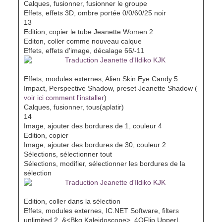
Calques, fusionner, fusionner le groupe
Effets, effets 3D, ombre portée 0/0/60/25 noir
13
Edition, copier le tube Jeanette Women 2
Editon, coller comme nouveau calque
Effets, effets d'image, décalage 66/-11
Effets, modules externes, Alien Skin Eye Candy 5
Impact, Perspective Shadow, preset Jeanette Shadow (
voir ici comment l'installer
)
Calques, fusionner, tous(aplatir)
14
Image, ajouter des bordures de 1, couleur 4
Edition, copier
Image, ajouter des bordures de 30, couleur 2
Sélections, sélectionner tout
Sélections, modifier, sélectionner les bordures de la
sélection
Edition, coller dans la sélection
Effets, modules externes, IC.NET Software, filters
unlimited 2, &<Bkg Kaleidoscope>, 4QFlip UpperL