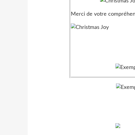
Merci de votre compréhen
Mes tutoriels sont enregistrés régu
Inscrivez-vous à ma newsletter
pour recevoir les nouveaux tutoriels