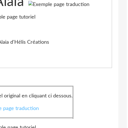
Alaia
l original en cliquant ci dessous.