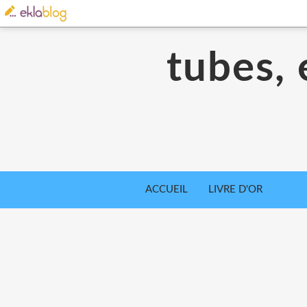
tubes, 
ACCUEIL
LIVRE D'OR