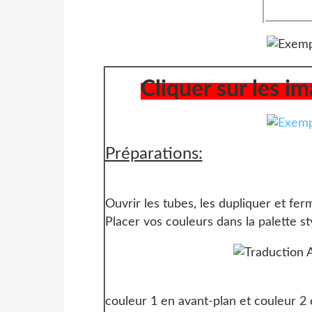
Simple
Cliquer sur les i
Préparations:
Ouvrir les tubes, les dupliquer et ferm
Placer vos couleurs dans la palette st
couleur 1 en avant-plan et couleur 2 