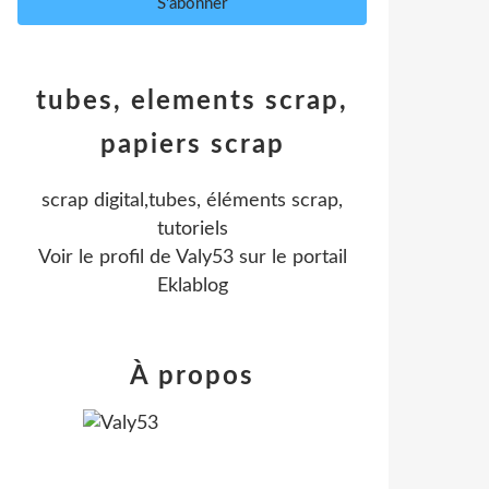
tubes, elements scrap,
papiers scrap
scrap digital,tubes, éléments scrap,
tutoriels
Voir le profil de
Valy53
sur le portail
Eklablog
À propos