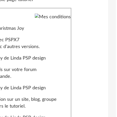
ns d'utilisation
avec PSPX7
c d'autres versions.
ls sur votre forum
mande.
ion sur un site, blog, groupe
 le tutoriel.