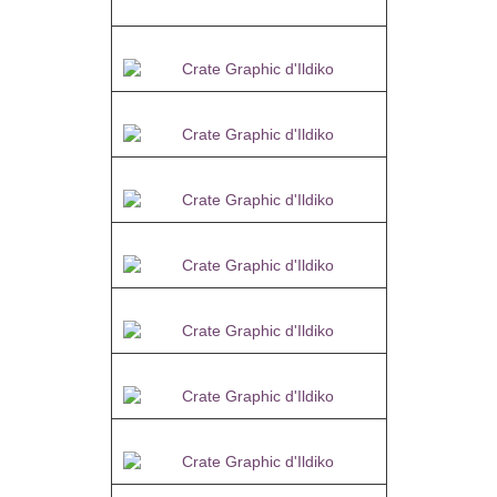
Merci Linda
Merci Isabelle
Merci Marie
Merci Aquarelle
Merci Martine
Merci Kalanne
Merci Sweety
Merci Chris