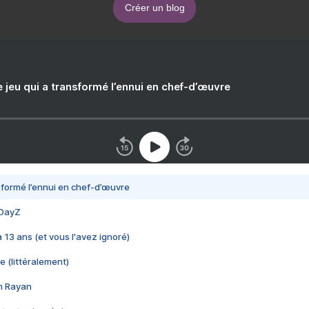
Créer un blog
e jeu qui a transformé l’ennui en chef-d’œuvre
nsformé l’ennui en chef-d’œuvre
 DayZ
 a 13 ans (et vous l'avez ignoré)
e (littéralement)
im Rayan