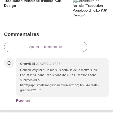
Traduction Pénélope d'Ildiko KJK
Design
Commentaires
Ajouter un commentaire
C
Cheryl145
22/02/2017 17:37
Coucou Valy<br /> Je me suis permise de le mettre sur le
Forum<br /> dans Traductions<br /> Les Créations sont
sublimes<br />
http://graphismelesangesden.forumactif.org/t2964-create-
graphic#22302
Répondre