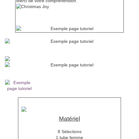
Merci de votre compréhension.
Mes tutoriels sont enregistrés régulièrement chez
Inscrivez-vous à ma newsletter
pour recevoir les nouveaux tutoriels
Si vous avez des questions, n'hésitez pas à me demander de
l'aide.
Matériel
8 Sélections
1 tube femme