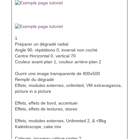
1
Préparer un dégradé radial
Angle 90, répétitions 0, inversé non coché
Centre Horizontal 0, vertical 70
Couleur avant-plan 1, couleur arrière-plan 2
Ouvrir une image transparente de 800x500
Remplir du dégradé
Effets, modules externes, unlimited, VM extravaganza,
picture in a picture
Effets, effets de bord, accentuer
Effets, effets de textures, stores
Effets, modules externes, Unlimeted 2, & <Bkg
Kaléidoscope, cake mix
Calques, nouveau calque raster 2