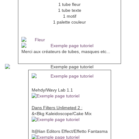
1 tube fleur
1 tube texte
1 motif
1 palette couleur
Merci aux créateurs de tubes, masques etc...
Filtres
Mehdy/Wavy Lab 1.1
Dans Filters Unlimeted 2 :
&<Bkg Kaleidoscope/Cake Mix
It@lian Editors Effect/Effetto Fantasma