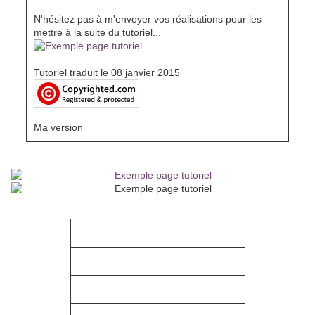
N'hésitez pas à m'envoyer vos réalisations pour les
mettre à la suite du tutoriel...
Tutoriel traduit le 08 janvier 2015
Ma version
Envoyez-moi vos versions, je me ferai un plaisir de les installer a
la suite du tutoriel
Vos versions
Merci Mary
Merci Noëlla
Merci Viviane